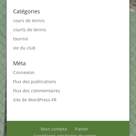
Catégories
cours de tennis
courts de tennis
tournoi
vie du club
Méta
Connexion
Flux des publications
Flux des commentaires
Site de WordPress-FR
Mon compte
Panier
Conditions générales de vente