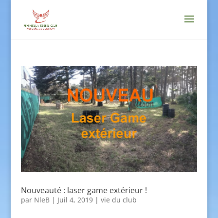
Nouveauté : laser game extérieur !
par
NleB
|
Juil 4, 2019
|
vie du club