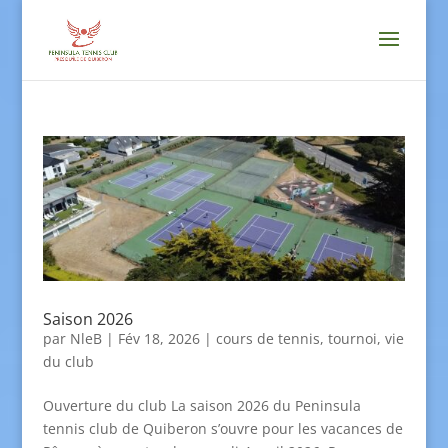
Saison 2026
par
NleB
|
Fév 18, 2026
|
cours de tennis
,
tournoi
,
vie
du club
Ouverture du club La saison 2026 du Peninsula
tennis club de Quiberon s’ouvre pour les vacances de