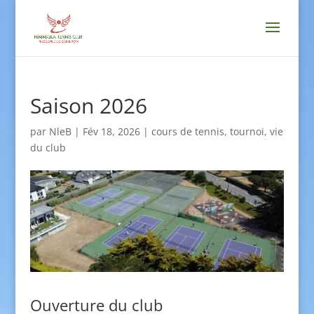
Saison 2026
par
NleB
|
Fév 18, 2026
|
cours de tennis
,
tournoi
,
vie
du club
Ouverture du club