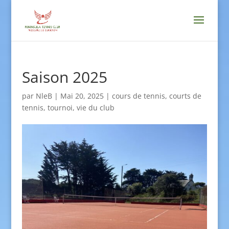
Saison 2025
par
NleB
|
Mai 20, 2025
|
cours de tennis
,
courts de
tennis
,
tournoi
,
vie du club