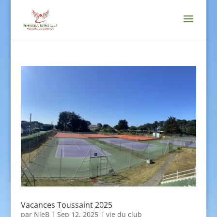
Vacances Toussaint 2025
par
NleB
|
Sep 12, 2025
|
vie du club