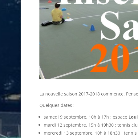
La nouvelle saison 2017-2018 commence. Pensez 
Quelques dates :
samedi 9 septembre, 10h à 17h : espace
Loui
mardi 12 septembre, 15h à 19h30 : tennis cl
mercredi 13 septembre, 10h à 18h30 : tenni