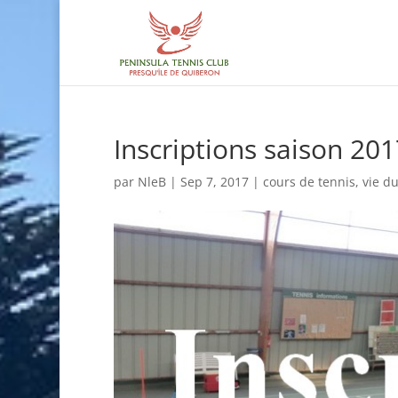
Inscriptions saison 20
par
NleB
|
Sep 7, 2017
|
cours de tennis
,
vie d