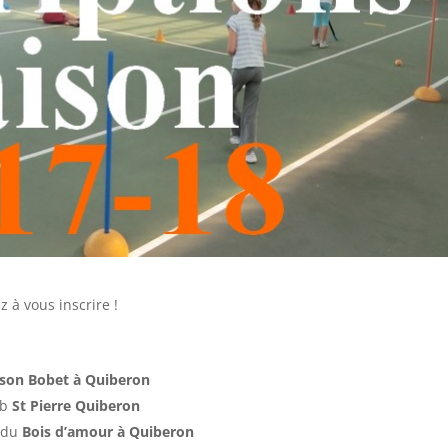
à vous inscrire !
son Bobet à Quiberon
ub
St Pierre Quiberon
s du
Bois d’amour à Quiberon