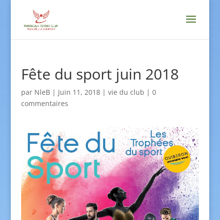
Fête du sport juin 2018
par
NleB
|
Juin 11, 2018
|
vie du club
|
0
commentaires