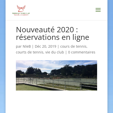
Nouveauté 2020 :
réservations en ligne
par
NleB
|
Déc 20, 2019
|
cours de tennis
,
courts de tennis
,
vie du club
|
0 commentaires