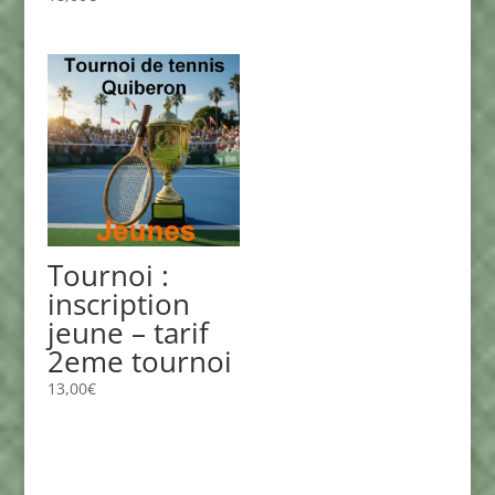
Tournoi :
inscription
jeune – tarif
2eme tournoi
13,00
€